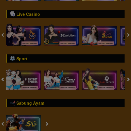
Live Casino
Sport
Sabung Ayam