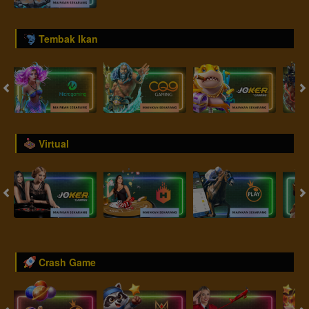
Tembak Ikan
Virtual
Crash Game